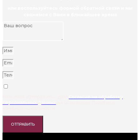
или воспользуйтесь формой обратной связи и мы
свяжемся с Вами в ближайшее время
Нажимая «Отправить», даю
Согласие на обработку
персональных данных
на основании Политики
конфиденциальности
ОТПРАВИТЬ