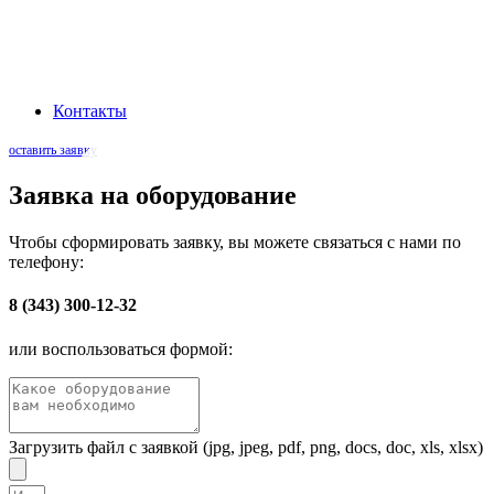
Наша миссия: Обеспечивать промышленный сектор передовыми
электротехническими решениями, через эффективную логистику и
глубокое понимание технологических процессов заказчиков
Контакты
оставить заявку
Заявка на оборудование
Чтобы сформировать заявку, вы можете связаться с нами по
телефону:
8 (343) 300-12-32
или воспользоваться формой:
Загрузить файл с заявкой (jpg, jpeg, pdf, png, docs, doc, xls, xlsx)