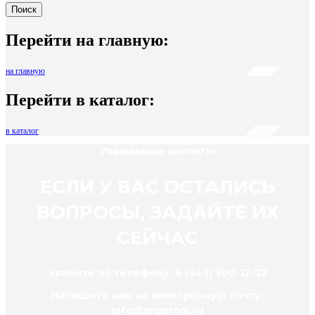
Поиск
Перейти на главную:
на главную
Перейти в каталог:
в каталог
Уважаемые коллеги!
ЕСЛИ У ВАС ОСТАЛИСЬ
ВОПРОСЫ, ЗАДАЙТЕ ИХ
СЕЙЧАС
Звоните по телефону: 8 (343) 300-12-32
Напишите нам на электронную почту:
info@nrgprom.ru