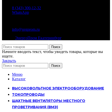
8 (343) 300-12-32
WhatsApp
E-mail:
info@nrgprom.ru
© 2026
ЭнергоПром Екатеринбург
. Все права защищены
Поиск
Начните вводить текст, чтобы увидеть товары, которые вы
ищете.
Закрыть
Поиск
Меню
Каталог
ВЫСОКОВОЛЬТНОЕ ЭЛЕКТРООБОРУДОВАНИЕ
ТОКОПРОВОДЫ
ШАХТНЫЕ ВЕНТИЛЯТОРЫ МЕСТНОГО
ПРОВЕТРИВАНИЯ (ВМЭ)