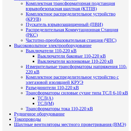
Комплектная трансформаторная подстанция
взрывобезопасная шахтная (КТПВ)
Комплектное распределительное устройство
(КРУВ)
Пускатель взрывозащищенный (ПВИ)
Распределительная Коммутационная Станция
(РКС)
Частотно-преобразовательная станция (ЧПС)
Высоковольтное электрооборудование
Выключатели 110-220 кВ
Выключатели баковые 110-220 кВ
Выключатели колонковые 110-220 кВ
Измерительные трансформаторы напряжения 110-
220 кВ
Комплектное распределительное устройство с
элегазовой изоляцией КРУЭ
Разъединители 110-220 кВ
Трансформаторы силовые сухие типа ТСЛ 6-10 кВ
ТСЛ(А)
ТСЛ(М)
Трансформаторы тока 110-220 кВ
Рудничное оборудование
Токопроводы
Шахтные вентиляторы местного проветривания (ВМЭ)