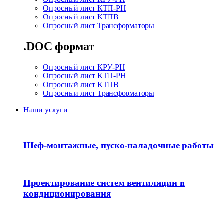
Опросный лист КТП-РН
Опросный лист КТПВ
Опросный лист Трансформаторы
.DOC формат
Опросный лист КРУ-РН
Опросный лист КТП-РН
Опросный лист КТПВ
Опросный лист Трансформаторы
Наши услуги
Шеф-монтажные, пуско-наладочные работы
Проектирование систем вентиляции и
кондиционирования