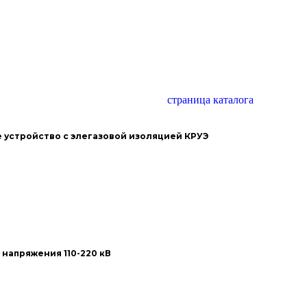
страница каталога
устройство с элегазовой изоляцией КРУЭ
апряжения 110-220 кВ