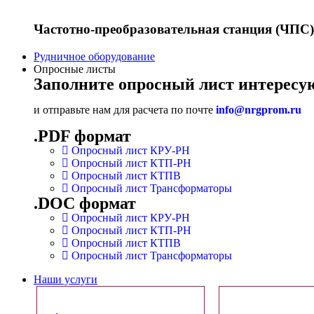
Частотно-преобразовательная станция (ЧПС)
Рудничное оборудование
Опросные листы
Заполните опросный лист интересу
и отправьте нам для расчета по почте
info@nrgprom.ru
.PDF формат
Опросный лист КРУ-РН
Опросный лист КТП-РН
Опросный лист КТПВ
Опросный лист Трансформаторы
.DOC формат
Опросный лист КРУ-РН
Опросный лист КТП-РН
Опросный лист КТПВ
Опросный лист Трансформаторы
Наши услуги