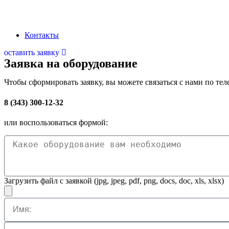
Наша миссия: Обеспечивать промышленный сектор передовыми электроте
Контакты
оставить заявку
Заявка на оборудование
Чтобы сформировать заявку, вы можете связаться с нами по тел
8 (343) 300-12-32
или воспользоваться формой:
Загрузить файл с заявкой (jpg, jpeg, pdf, png, docs, doc, xls, xlsx)