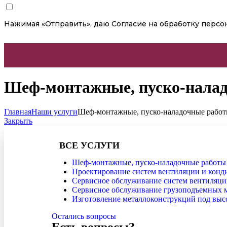
Нажимая «Отправить», даю
Согласие на обработку перс
Шеф-монтажные, пуско-нала
Главная
Наши услуги
Шеф-монтажные, пуско-наладочные рабо
Закрыть
ВСЕ УСЛУГИ
Шеф-монтажные, пуско-наладочные работы
Проектирование систем вентиляции и кон
Сервисное обслуживание систем вентиляц
Сервисное обслуживание грузоподъемных 
Изготовление металлоконструкций под выс
Остались вопросы