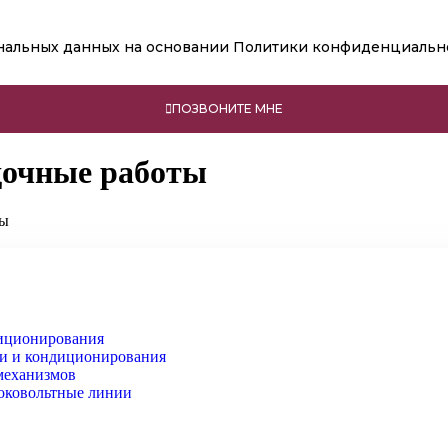
ональных данных
на основании Политики конфиденциальн
ПОЗВОНИТЕ МНЕ
дочные работы
ты
диционирования
ии и кондиционирования
механизмов
оковольтные линии