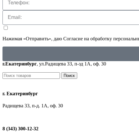
Нажимая «Отправить», даю
Согласие на обработку персональ
г.Екатеринбург
, ул.Радищева 33, п-зд 1А, оф. 30
Поиск
г. Екатеринбург
Радищева 33, п-д. 1А, оф. 30
8 (343) 300-12-32