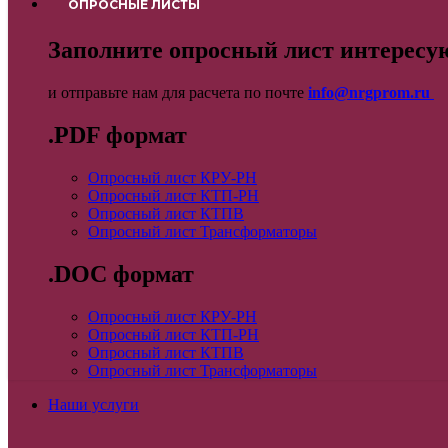
ОПРОСНЫЕ ЛИСТЫ
Заполните опросный лист интересу
и отправьте нам для расчета по почте
info@nrgprom.ru
.PDF формат
Опросный лист КРУ-РН
Опросный лист КТП-РН
Опросный лист КТПВ
Опросный лист Трансформаторы
.DOC формат
Опросный лист КРУ-РН
Опросный лист КТП-РН
Опросный лист КТПВ
Опросный лист Трансформаторы
Наши услуги