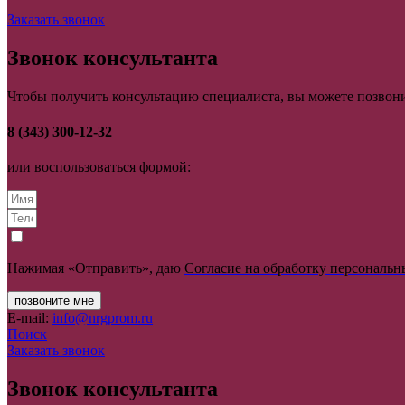
Заказать звонок
Звонок консультанта
Чтобы получить консультацию специалиста, вы можете позвони
8 (343) 300-12-32
или воспользоваться формой:
Нажимая «Отправить», даю
Согласие на обработку персональ
позвоните мне
E-mail:
info@nrgprom.ru
Поиск
Заказать звонок
Звонок консультанта