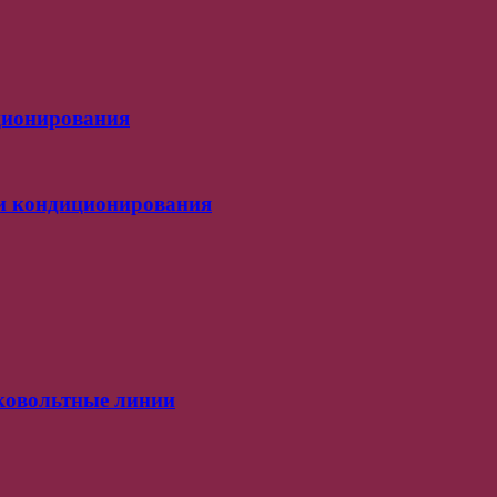
ционирования
 и кондиционирования
ковольтные линии