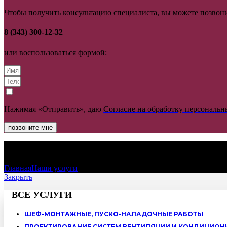
Чтобы получить консультацию специалиста, вы можете позвони
8 (343) 300-12-32
или воспользоваться формой:
Нажимая «Отправить», даю
Согласие на обработку персональ
позвоните мне
СЕРВИСНОЕ ОБСЛУЖИВАНИЕ С
Главная
Наши услуги
Сервисное обслуживание систем вентиля
Закрыть
ВСЕ УСЛУГИ
ШЕФ-МОНТАЖНЫЕ, ПУСКО-НАЛАДОЧНЫЕ РАБОТЫ
ПРОЕКТИРОВАНИЕ СИСТЕМ ВЕНТИЛЯЦИИ И КОНДИЦИО