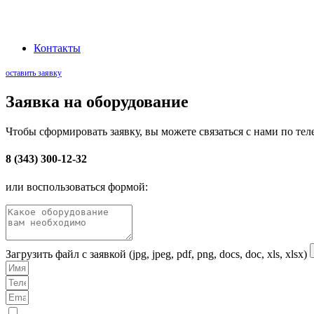
Наша миссия: Обеспечивать промышленный сектор передовыми электроте
Контакты
оставить заявку
Заявка на оборудование
Чтобы сформировать заявку, вы можете связаться с нами по тел
8 (343) 300-12-32
или воспользоваться формой:
Загрузить файл с заявкой (jpg, jpeg, pdf, png, docs, doc, xls, xlsx)