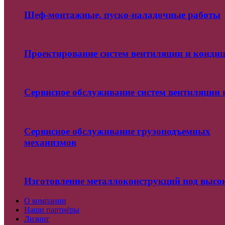
Шеф-монтажные, пуско-наладочные работы
Проектирование систем вентиляции и конди
Сервисное обслуживание систем вентиляции
Сервисное обслуживание грузоподъемных
механизмов
Изготовление металлоконструкций под высо
О компании
Наши партнёры
Лизинг