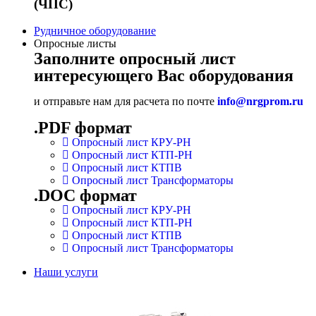
(ЧПС)
Рудничное оборудование
Опросные листы
Заполните опросный лист
интересующего Вас оборудования
и отправьте нам для расчета по почте
info@nrgprom.ru
.PDF формат
Опросный лист КРУ-РН
Опросный лист КТП-РН
Опросный лист КТПВ
Опросный лист Трансформаторы
.DOC формат
Опросный лист КРУ-РН
Опросный лист КТП-РН
Опросный лист КТПВ
Опросный лист Трансформаторы
Наши услуги