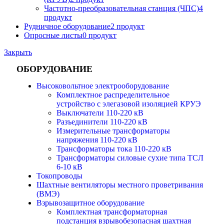
Частотно-преобразовательная станция (ЧПС)
4
продукт
Рудничное оборудование
2 продукт
Опросные листы
0 продукт
Закрыть
ОБОРУДОВАНИЕ
Высоковольтное электрооборудование
Комплектное распределительное
устройство с элегазовой изоляцией КРУЭ
Выключатели 110-220 кВ
Разъединители 110-220 кВ
Измерительные трансформаторы
напряжения 110-220 кВ
Трансформаторы тока 110-220 кВ
Трансформаторы силовые сухие типа ТСЛ
6-10 кВ
Токопроводы
Шахтные вентиляторы местного проветривания
(ВМЭ)
Взрывозащитное оборудование
Комплектная трансформаторная
подстанция взрывобезопасная шахтная