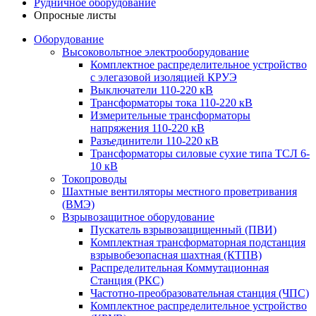
Рудничное оборудование
Опросные листы
Оборудование
Высоковольтное электрооборудование
Комплектное распределительное устройство
с элегазовой изоляцией КРУЭ
Выключатели 110-220 кВ
Трансформаторы тока 110-220 кВ
Измерительные трансформаторы
напряжения 110-220 кВ
Разъединители 110-220 кВ
Трансформаторы силовые сухие типа ТСЛ 6-
10 кВ
Токопроводы
Шахтные вентиляторы местного проветривания
(ВМЭ)
Взрывозащитное оборудование
Пускатель взрывозащищенный (ПВИ)
Комплектная трансформаторная подстанция
взрывобезопасная шахтная (КТПВ)
Распределительная Коммутационная
Станция (РКС)
Частотно-преобразовательная станция (ЧПС)
Комплектное распределительное устройство