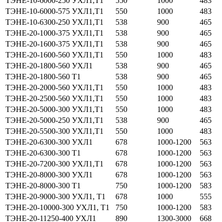
ТЭНЕ-10-6000-250 УХЛ1,Т1
550
1000
483
ТЭНЕ-10-6000-575 УХЛ1,Т1
550
1000
483
ТЭНЕ-10-6300-250 УХЛ1,Т1
538
900
465
ТЭНЕ-20-1000-375 УХЛ1,Т1
538
900
465
ТЭНЕ-20-1600-375 УХЛ1,Т1
538
900
465
ТЭНЕ-20-1600-560 УХЛ1,Т1
550
1000
483
ТЭНЕ-20-1800-560 УХЛ1
538
900
465
ТЭНЕ-20-1800-560 Т1
538
900
465
ТЭНЕ-20-2000-560 УХЛ1,Т1
550
1000
483
ТЭНЕ-20-2500-560 УХЛ1,Т1
550
1000
483
ТЭНЕ-20-5000-300 УХЛ1,Т1
550
1000
483
ТЭНЕ-20-5000-250 УХЛ1,Т1
538
900
465
ТЭНЕ-20-5500-300 УХЛ1,Т1
550
1000
483
ТЭНЕ-20-6300-300 УХЛ1
678
1000-1200
563
ТЭНЕ-20-6300-300 Т1
678
1000-1200
563
ТЭНЕ-20-7200-300 УХЛ1,Т1
678
1000-1200
563
ТЭНЕ-20-8000-300 УХЛ1
678
1000-1200
563
ТЭНЕ-20-8000-300 Т1
750
1000-1200
583
ТЭНЕ-20-9000-300 УХЛ1, Т1
678
1000
555
ТЭНЕ-20-10000-300 УХЛ1, Т1
750
1000-1200
583
ТЭНЕ-20-11250-400 УХЛ1
890
1300-3000
668