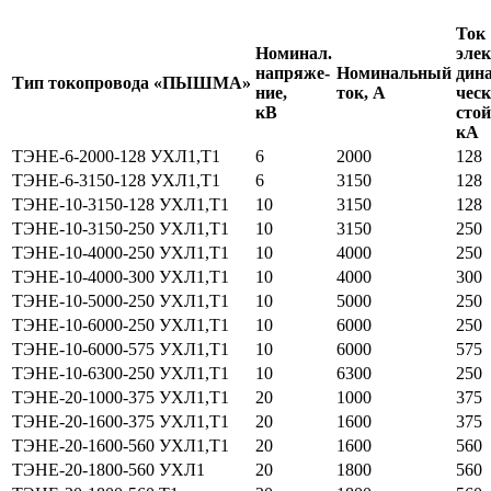
Ток
Номинал.
элек
напряже-
Номинальный
дин
Тип токопровода «ПЫШМА»
ние,
ток, А
чес
кВ
стой
кА
ТЭНЕ-6-2000-128 УХЛ1,Т1
6
2000
128
ТЭНЕ-6-3150-128 УХЛ1,Т1
6
3150
128
ТЭНЕ-10-3150-128 УХЛ1,Т1
10
3150
128
ТЭНЕ-10-3150-250 УХЛ1,Т1
10
3150
250
ТЭНЕ-10-4000-250 УХЛ1,Т1
10
4000
250
ТЭНЕ-10-4000-300 УХЛ1,Т1
10
4000
300
ТЭНЕ-10-5000-250 УХЛ1,Т1
10
5000
250
ТЭНЕ-10-6000-250 УХЛ1,Т1
10
6000
250
ТЭНЕ-10-6000-575 УХЛ1,Т1
10
6000
575
ТЭНЕ-10-6300-250 УХЛ1,Т1
10
6300
250
ТЭНЕ-20-1000-375 УХЛ1,Т1
20
1000
375
ТЭНЕ-20-1600-375 УХЛ1,Т1
20
1600
375
ТЭНЕ-20-1600-560 УХЛ1,Т1
20
1600
560
ТЭНЕ-20-1800-560 УХЛ1
20
1800
560