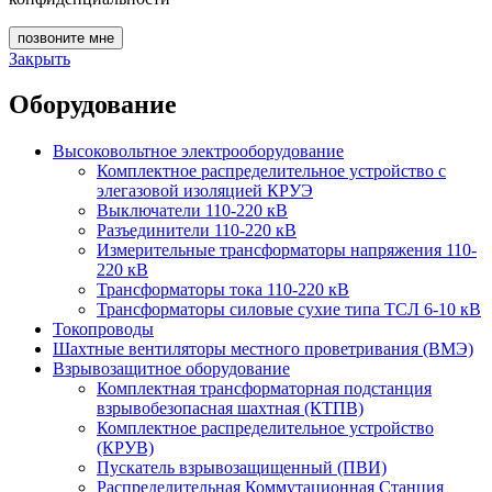
позвоните мне
Закрыть
Оборудование
Высоковольтное электрооборудование
Комплектное распределительное устройство с
элегазовой изоляцией КРУЭ
Выключатели 110-220 кВ
Разъединители 110-220 кВ
Измерительные трансформаторы напряжения 110-
220 кВ
Трансформаторы тока 110-220 кВ
Трансформаторы силовые сухие типа ТСЛ 6-10 кВ
Токопроводы
Шахтные вентиляторы местного проветривания (ВМЭ)
Взрывозащитное оборудование
Комплектная трансформаторная подстанция
взрывобезопасная шахтная (КТПВ)
Комплектное распределительное устройство
(КРУВ)
Пускатель взрывозащищенный (ПВИ)
Распределительная Коммутационная Станция