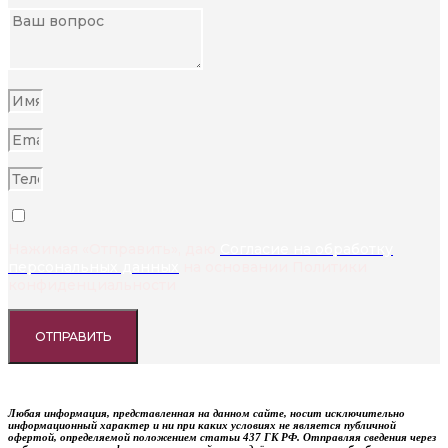
Нажимая «Отправить», даю
Согласие на обработку
персональных данных
на основании Политики
конфиденциальности
ОТПРАВИТЬ
Любая информация, представленная на данном сайте, носит исключительно
информационный характер и ни при каких условиях не является публичной
офертой, определяемой положением статьи 437 ГК РФ. Отправляя сведения через