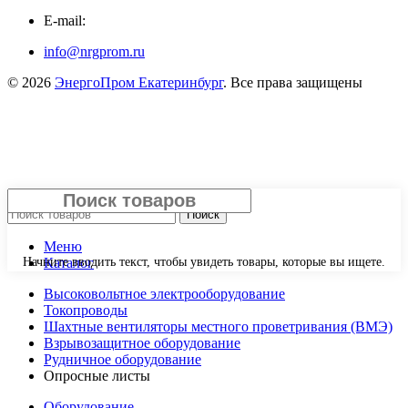
E-mail:
info@nrgprom.ru
© 2026
ЭнергоПром Екатеринбург
. Все права защищены
Закрыть
Поиск
Меню
Начните вводить текст, чтобы увидеть товары, которые вы ищете.
Каталог
Высоковольтное электрооборудование
Токопроводы
Шахтные вентиляторы местного проветривания (ВМЭ)
Взрывозащитное оборудование
Рудничное оборудование
Опросные листы
Оборудование