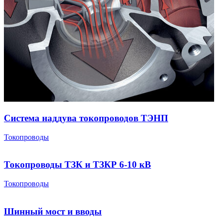
Система наддува токопроводов ТЭНП
Токопроводы
Токопроводы ТЗК и ТЗКР 6-10 кВ
Токопроводы
Шинный мост и вводы