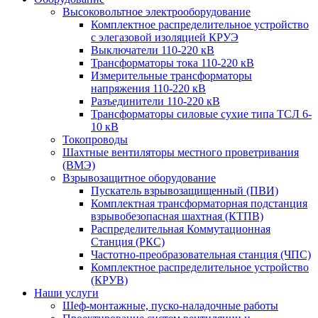
Высоковольтное электрооборудование
Комплектное распределительное устройство
с элегазовой изоляцией КРУЭ
Выключатели 110-220 кВ
Трансформаторы тока 110-220 кВ
Измерительные трансформаторы
напряжения 110-220 кВ
Разъединители 110-220 кВ
Трансформаторы силовые сухие типа ТСЛ 6-
10 кВ
Токопроводы
Шахтные вентиляторы местного проветривания
(ВМЭ)
Взрывозащитное оборудование
Пускатель взрывозащищенный (ПВИ)
Комплектная трансформаторная подстанция
взрывобезопасная шахтная (КТПВ)
Распределительная Коммутационная
Станция (РКС)
Частотно-преобразовательная станция (ЧПС)
Комплектное распределительное устройство
(КРУВ)
Наши услуги
Шеф-монтажные, пуско-наладочные работы