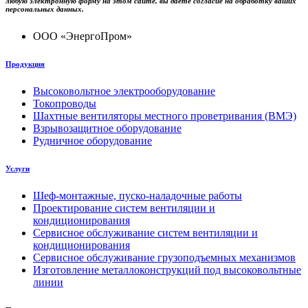
любую электронную форму на этом сайте, вы даёте согласие на обработку ваших
персональных данных.
ООО «ЭнергоПром»
Продукция
Высоковольтное электрооборудование
Токопроводы
Шахтные вентиляторы местного проветривания (ВМЭ)
Взрывозащитное оборудование
Рудничное оборудование
Услуги
Шеф-монтажные, пуско-наладочные работы
Проектирование систем вентиляции и
кондиционирования
Сервисное обслуживание систем вентиляции и
кондиционирования
Сервисное обслуживание грузоподъемных механизмов
Изготовление металлоконструкций под высоковольтные
линии