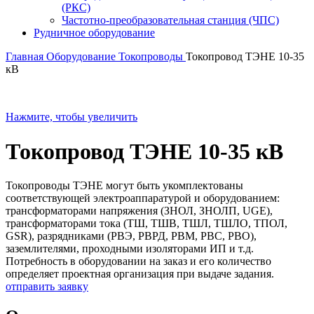
(РКС)
Частотно-преобразовательная станция (ЧПС)
Рудничное оборудование
Главная
Оборудование
Токопроводы
Токопровод ТЭНЕ 10-35
кВ
Нажмите, чтобы увеличить
Токопровод ТЭНЕ 10-35 кВ
Токопроводы ТЭНЕ могут быть укомплектованы
соответствующей электроаппаратурой и оборудованием:
трансформаторами напряжения (ЗНОЛ, ЗНОЛП, UGE),
трансформаторами тока (ТШ, ТШВ, ТШЛ, ТШЛО, ТПОЛ,
GSR), разрядниками (РВЭ, РВРД, РВМ, РВС, РВО),
заземлителями, проходными изоляторами ИП и т.д.
Потребность в оборудовании на заказ и его количество
определяет проектная организация при выдаче задания.
отправить заявку