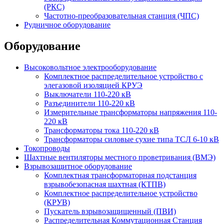
(РКС)
Частотно-преобразовательная станция (ЧПС)
Рудничное оборудование
Оборудование
Высоковольтное электрооборудование
Комплектное распределительное устройство с
элегазовой изоляцией КРУЭ
Выключатели 110-220 кВ
Разъединители 110-220 кВ
Измерительные трансформаторы напряжения 110-
220 кВ
Трансформаторы тока 110-220 кВ
Трансформаторы силовые сухие типа ТСЛ 6-10 кВ
Токопроводы
Шахтные вентиляторы местного проветривания (ВМЭ)
Взрывозащитное оборудование
Комплектная трансформаторная подстанция
взрывобезопасная шахтная (КТПВ)
Комплектное распределительное устройство
(КРУВ)
Пускатель взрывозащищенный (ПВИ)
Распределительная Коммутационная Станция