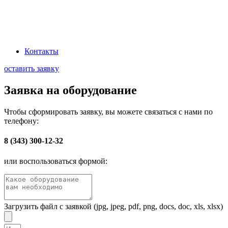
Наша миссия: Обеспечивать промышленный сектор передовыми
электротехническими решениями, через эффективную логистику и
глубокое понимание технологических процессов заказчиков
Контакты
оставить заявку
Заявка на оборудование
Чтобы сформировать заявку, вы можете связаться с нами по
телефону:
8 (343) 300-12-32
или воспользоваться формой:
Загрузить файл с заявкой (jpg, jpeg, pdf, png, docs, doc, xls, xlsx)