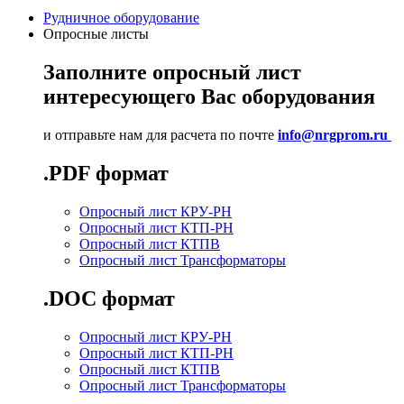
Рудничное оборудование
Опросные листы
Заполните опросный лист
интересующего Вас оборудования
и отправьте нам для расчета по почте
info@nrgprom.ru
.PDF формат
Опросный лист КРУ-РН
Опросный лист КТП-РН
Опросный лист КТПВ
Опросный лист Трансформаторы
.DOC формат
Опросный лист КРУ-РН
Опросный лист КТП-РН
Опросный лист КТПВ
Опросный лист Трансформаторы