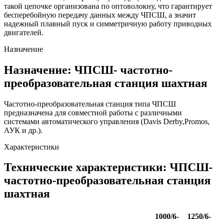
такой цепочке организована по оптоволокну, что гарантирует
бесперебойную передачу данных между ЧПСШ, а значит
надежный плавный пуск и симметричную работу приводных
двигателей.
Назначение
Назначение: ЧПСШ- частотно-
преобразовательная станция шахтная
Частотно-преобразовательная станция типа ЧПСШ
предназначена для совместной работы с различными
системами автоматического управления (Davis Derby,Promos,
АУК и др.).
Характеристики
Технические характеристики: ЧПСШ-
частотно-преобразовательная станция
шахтная
1000/6-
1250/6-