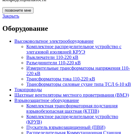
позвоните мне
Закрыть
Оборудование
Высоковольтное электрооборудование
Комплектное распределительное устройство с
элегазовой изоляцией КРУЭ
Выключатели 110-220 кВ
Разъединители 110-220 кВ
Измерительные трансформаторы напряжения 110-
220 кВ
Трансформаторы тока 110-220 кВ
Трансформаторы силовые сухие типа ТСЛ 6-10 кВ
Токопроводы
Шахтные вентиляторы местного проветривания (ВМЭ)
Взрывозащитное оборудование
Комплектная трансформаторная подстанция
взрывобезопасная шахтная (КТПВ)
Комплектное распределительное устройство
(КРУВ)
Пускатель взрывозащищенный (ПВИ)
Распределительная Коммутационная Станция