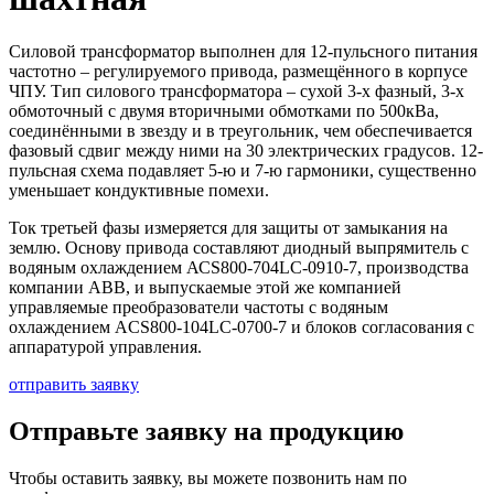
Силовой трансформатор выполнен для 12-пульсного питания
частотно – регулируемого привода, размещённого в корпусе
ЧПУ. Тип силового трансформатора – сухой 3-х фазный, 3-х
обмоточный с двумя вторичными обмотками по 500кВа,
соединёнными в звезду и в треугольник, чем обеспечивается
фазовый сдвиг между ними на 30 электрических градусов. 12-
пульсная схема подавляет 5-ю и 7-ю гармоники, существенно
уменьшает кондуктивные помехи.
Ток третьей фазы измеряется для защиты от замыкания на
землю. Основу привода составляют диодный выпрямитель с
водяным охлаждением АСS800-704LC-0910-7, производства
компании АВВ, и выпускаемые этой же компанией
управляемые преобразователи частоты с водяным
охлаждением ACS800-104LC-0700-7 и блоков согласования с
аппаратурой управления.
отправить заявку
Отправьте заявку на продукцию
Чтобы оставить заявку, вы можете позвонить нам по