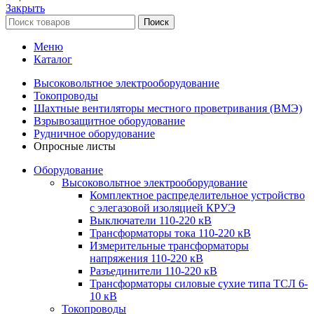
Закрыть
Поиск
Меню
Каталог
Высоковольтное электрооборудование
Токопроводы
Шахтные вентиляторы местного проветривания (ВМЭ)
Взрывозащитное оборудование
Рудничное оборудование
Опросные листы
Оборудование
Высоковольтное электрооборудование
Комплектное распределительное устройство
с элегазовой изоляцией КРУЭ
Выключатели 110-220 кВ
Трансформаторы тока 110-220 кВ
Измерительные трансформаторы
напряжения 110-220 кВ
Разъединители 110-220 кВ
Трансформаторы силовые сухие типа ТСЛ 6-
10 кВ
Токопроводы