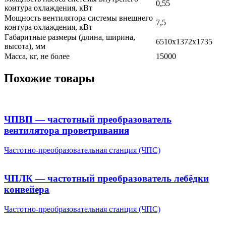
0,55
контура охлаждения, кВт
Мощность вентилятора системы внешнего
7,5
контура охлаждения, кВт
Габаритные размеры (длина, ширина,
6510х1372х1735
высота), мм
Масса, кг, не более
15000
Похожие товары
ЧПВП — частотный преобразователь
вентилятора проветривания
Частотно-преобразовательная станция (ЧПС)
ЧПЛК — частотный преобразователь лебёдки
конвейера
Частотно-преобразовательная станция (ЧПС)