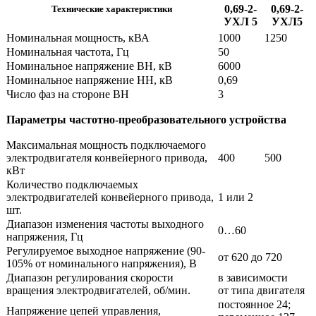
0,69-2-
0,69-2-
Технические характеристики
УХЛ 5
УХЛ5
Номинальная мощность, кВА
1000
1250
Номинальная частота, Гц
50
Номинальное напряжение ВН, кВ
6000
Номинальное напряжение НН, кВ
0,69
Число фаз на стороне ВН
3
Параметры частотно-преобразовательного устройства
Максимальная мощность подключаемого
электродвигателя конвейерного привода,
400
500
кВт
Количество подключаемых
электродвигателей конвейерного привода,
1 или 2
шт.
Диапазон изменения частоты выходного
0…60
напряжения, Гц
Регулируемое выходное напряжение (90-
от 620 до 720
105% от номинального напряжения), В
Диапазон регулирования скорости
в зависимости
вращения электродвигателей, об/мин.
от типа двигателя
постоянное 24;
Напряжение цепей управления,