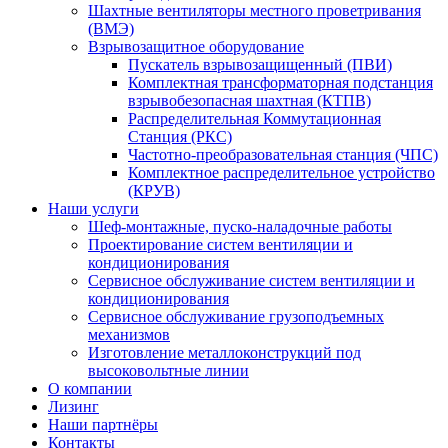
Шахтные вентиляторы местного проветривания
(ВМЭ)
Взрывозащитное оборудование
Пускатель взрывозащищенный (ПВИ)
Комплектная трансформаторная подстанция
взрывобезопасная шахтная (КТПВ)
Распределительная Коммутационная
Станция (РКС)
Частотно-преобразовательная станция (ЧПС)
Комплектное распределительное устройство
(КРУВ)
Наши услуги
Шеф-монтажные, пуско-наладочные работы
Проектирование систем вентиляции и
кондиционирования
Сервисное обслуживание систем вентиляции и
кондиционирования
Сервисное обслуживание грузоподъемных
механизмов
Изготовление металлоконструкций под
высоковольтные линии
О компании
Лизинг
Наши партнёры
Контакты