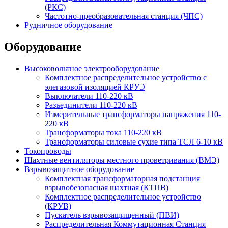
(РКС)
Частотно-преобразовательная станция (ЧПС)
Рудничное оборудование
Оборудование
Высоковольтное электрооборудование
Комплектное распределительное устройство с
элегазовой изоляцией КРУЭ
Выключатели 110-220 кВ
Разъединители 110-220 кВ
Измерительные трансформаторы напряжения 110-
220 кВ
Трансформаторы тока 110-220 кВ
Трансформаторы силовые сухие типа ТСЛ 6-10 кВ
Токопроводы
Шахтные вентиляторы местного проветривания (ВМЭ)
Взрывозащитное оборудование
Комплектная трансформаторная подстанция
взрывобезопасная шахтная (КТПВ)
Комплектное распределительное устройство
(КРУВ)
Пускатель взрывозащищенный (ПВИ)
Распределительная Коммутационная Станция