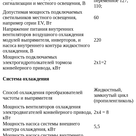
переменное 127,
сигнализации и местного освещения, В
110;
Допустимая мощность подключаемых
светильников местного освещения,
60
например серии EV, Вт
Напряжение питания внутренних
вентиляторов воздушного охлаждения
модулей выпрямителя, инверторов, и
220
насоса внутреннего контура жидкостного
охлаждения, В
Мощность подключаемых
электрогидротолкателей тормоза
2х1=2
конвейерного привода, кВт
Система охлаждения
Жидкостный,
Способ охлаждения преобразователей
замкнутый цикл
частоты и выпрямителя
(пропиленгликоль)
Мощность вентиляторов охлаждения
электродвигателей конвейерного привода,
2х4 = 8
кВт
Мощность насоса системы внешнего
5,5
контура охлаждения, кВт
Мощность насоса системы внутренего