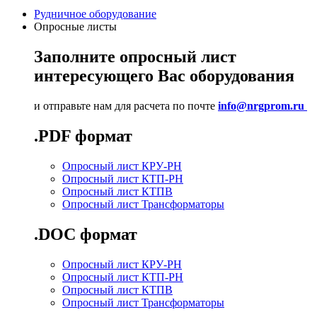
Рудничное оборудование
Опросные листы
Заполните опросный лист
интересующего Вас оборудования
и отправьте нам для расчета по почте
info@nrgprom.ru
.PDF формат
Опросный лист КРУ-РН
Опросный лист КТП-РН
Опросный лист КТПВ
Опросный лист Трансформаторы
.DOC формат
Опросный лист КРУ-РН
Опросный лист КТП-РН
Опросный лист КТПВ
Опросный лист Трансформаторы