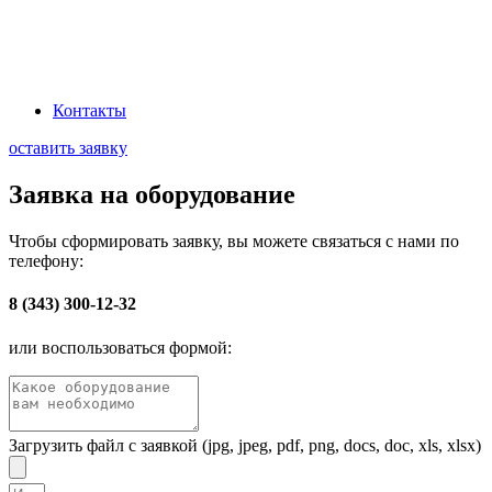
Наша миссия: Обеспечивать промышленный сектор передовыми
электротехническими решениями, через эффективную логистику и
глубокое понимание технологических процессов заказчиков
Контакты
оставить заявку
Заявка на оборудование
Чтобы сформировать заявку, вы можете связаться с нами по
телефону:
8 (343) 300-12-32
или воспользоваться формой:
Загрузить файл с заявкой (jpg, jpeg, pdf, png, docs, doc, xls, xlsx)