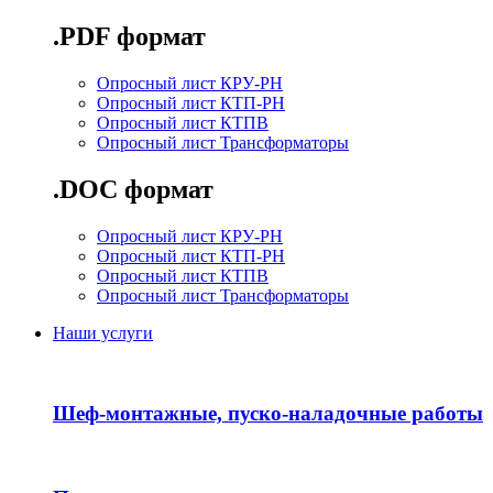
.PDF формат
Опросный лист КРУ-РН
Опросный лист КТП-РН
Опросный лист КТПВ
Опросный лист Трансформаторы
.DOC формат
Опросный лист КРУ-РН
Опросный лист КТП-РН
Опросный лист КТПВ
Опросный лист Трансформаторы
Наши услуги
Шеф-монтажные, пуско-наладочные работы