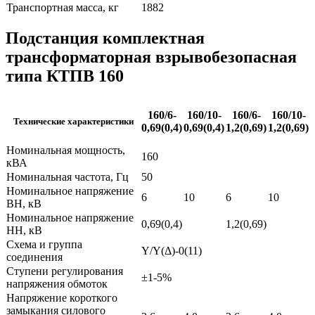
Транспортная масса, кг
1882
Подстанция комплектная
трансформаторная взрывобезопасная
типа КТПВ 160
160/6-
160/10-
160/6-
160/10-
Технические характеристики
0,69(0,4)
0,69(0,4)
1,2(0,69)
1,2(0,69)
Номинальная мощность,
160
кВА
Номинальная частота, Гц
50
Номинальное напряжение
6
10
6
10
ВН, кВ
Номинальное напряжение
0,69(0,4)
1,2(0,69)
НН, кВ
Схема и группа
Y/Y(Δ)-0(11)
соединения
Ступени регулирования
±1-5%
напряжения обмоток
Напряжение короткого
замыкания силового