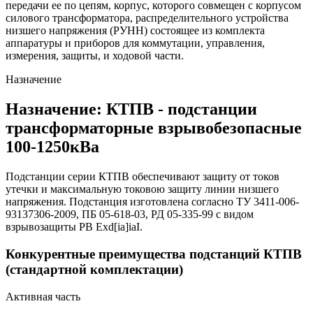
передачи ее по цепям, корпус, которого совмещен с корпусом
силового трансформатора, распределительного устройства
низшего напряжения (РУНН) состоящее из комплекта
аппаратуры и приборов для коммутации, управления,
измерения, защиты, и ходовой части.
Назначение
Назначение: КТПВ - подстанции
трансформаторные взрывобезопасные
100-1250кВа
Подстанции серии КТПВ обеспечивают защиту от токов
утечки и максимальную токовою защиту линии низшего
напряжения. Подстанция изготовлена согласно ТУ 3411-006-
93137306-2009, ПБ 05-618-03, РД 05-335-99 с видом
взрывозащиты РВ Exd[ia]iaI.
Конкурентные преимущества подстанций КТПВ
(стандартной комплектации)
Активная часть