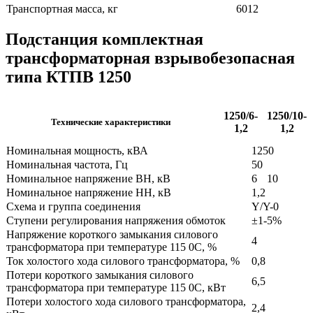
Транспортная масса, кг
6012
Подстанция комплектная
трансформаторная взрывобезопасная
типа КТПВ 1250
1250/6-
1250/10-
Технические характеристики
1,2
1,2
Номинальная мощность, кВА
1250
Номинальная частота, Гц
50
Номинальное напряжение ВН, кВ
6
10
Номинальное напряжение НН, кВ
1,2
Схема и группа соединения
Y/Y-0
Ступени регулирования напряжения обмоток
±1-5%
Напряжение короткого замыкания силового
4
трансформатора при температуре 115 0С, %
Ток холостого хода силового трансформатора, %
0,8
Потери короткого замыкания силового
6,5
трансформатора при температуре 115 0С, кВт
Потери холостого хода силового трансформатора,
2,4