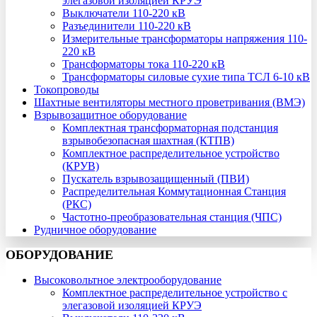
элегазовой изоляцией КРУЭ
Выключатели 110-220 кВ
Разъединители 110-220 кВ
Измерительные трансформаторы напряжения 110-
220 кВ
Трансформаторы тока 110-220 кВ
Трансформаторы силовые сухие типа ТСЛ 6-10 кВ
Токопроводы
Шахтные вентиляторы местного проветривания (ВМЭ)
Взрывозащитное оборудование
Комплектная трансформаторная подстанция
взрывобезопасная шахтная (КТПВ)
Комплектное распределительное устройство
(КРУВ)
Пускатель взрывозащищенный (ПВИ)
Распределительная Коммутационная Станция
(РКС)
Частотно-преобразовательная станция (ЧПС)
Рудничное оборудование
ОБОРУДОВАНИЕ
Высоковольтное электрооборудование
Комплектное распределительное устройство с
элегазовой изоляцией КРУЭ