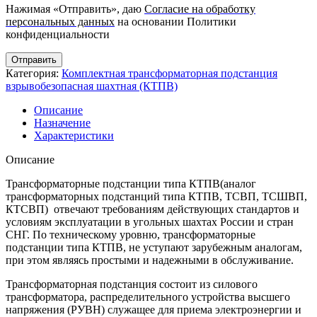
Нажимая «Отправить», даю
Согласие на обработку
персональных данных
на основании Политики
конфиденциальности
Отправить
Категория:
Комплектная трансформаторная подстанция
взрывобезопасная шахтная (КТПВ)
Описание
Назначение
Характеристики
Описание
Трансформаторные подстанции типа КТПВ(аналог
трансформаторных подстанций типа КТПВ, ТСВП, ТСШВП,
КТСВП) отвечают требованиям действующих стандартов и
условиям эксплуатации в угольных шахтах России и стран
СНГ. По техническому уровню, трансформаторные
подстанции типа КТПВ, не уступают зарубежным аналогам,
при этом являясь простыми и надежными в обслуживание.
Трансформаторная подстанция состоит из силового
трансформатора, распределительного устройства высшего
напряжения (РУВН) служащее для приема электроэнергии и