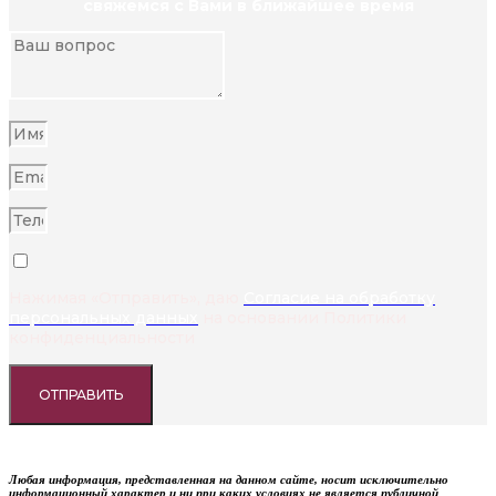
свяжемся с Вами в ближайшее время
Нажимая «Отправить», даю
Согласие на обработку
персональных данных
на основании Политики
конфиденциальности
ОТПРАВИТЬ
Любая информация, представленная на данном сайте, носит исключительно
информационный характер и ни при каких условиях не является публичной