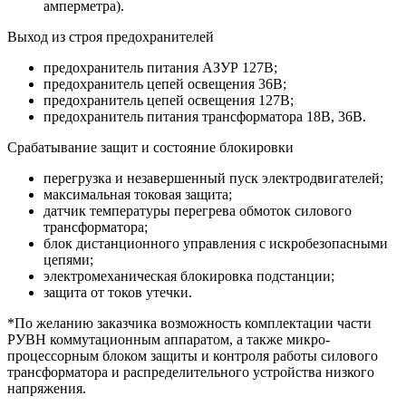
амперметра).
Выход из строя предохранителей
предохранитель питания АЗУР 127В;
предохранитель цепей освещения 36В;
предохранитель цепей освещения 127В;
предохранитель питания трансформатора 18В, 36В.
Срабатывание защит и состояние блокировки
перегрузка и незавершенный пуск электродвигателей;
максимальная токовая защита;
датчик температуры перегрева обмоток силового
трансформатора;
блок дистанционного управления с искробезопасными
цепями;
электромеханическая блокировка подстанции;
защита от токов утечки.
*По желанию заказчика возможность комплектации части
РУВН коммутационным аппаратом, а также микро-
процессорным блоком защиты и контроля работы силового
трансформатора и распределительного устройства низкого
напряжения.