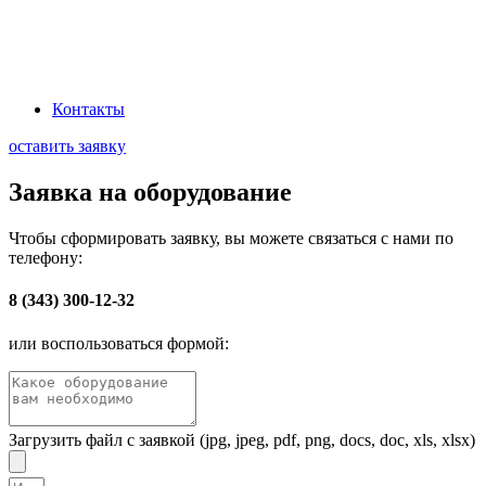
Наша миссия: Обеспечивать промышленный сектор передовыми
электротехническими решениями, через эффективную логистику и
глубокое понимание технологических процессов заказчиков
Контакты
оставить заявку
Заявка на оборудование
Чтобы сформировать заявку, вы можете связаться с нами по
телефону:
8 (343) 300-12-32
или воспользоваться формой:
Загрузить файл с заявкой (jpg, jpeg, pdf, png, docs, doc, xls, xlsx)