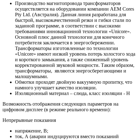
Производство магнитопровода трансформаторов
осуществляется на оборудовании компании AEM Cores
Pty Ltd. (Австралия). Данная линия разработана для
быстрой, высококачественной резки и гибки стали по
заданной программе, в соответствии с высокими
требованиями инновационной технологии «Unicore».
Основной плюс данной технологии для конечного
потребителя заключается в энергосбережении.
Трансформаторы изготовленные по технологии
«Unicore» имеют низкий уровень потерь холостого хода
и короткого замыкания, а также сниженный уровень
корректированной звуковой мощности. Таким образом,
трансформаторы, являются энергосберегающими и
малошумными.
Обмотки проходят двойную вакуумную пропитку, что
намного улучшает качество изоляции.
Изоляционный материал – слюда, класс изоляции - Н
Возможность отображения следующих параметров на
цифровом дисплее (в режиме реального времени):
Непрерывные показания
напряжение, В;
ток, А (аварии индуцируются вместо показаний