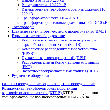
Выключатели 110-220 кВ
Разъединители 110-220 кВ
Измерительные трансформаторы напряжения 110-
220 кВ
Трансформаторы тока 110-220 кВ
Трансформаторы силовые сухие типа ТСЛ 6-10 кВ
Токопроводы
Шахтные вентиляторы местного проветривания (ВМЭ)
Взрывозащитное оборудование
Комплектная трансформаторная подстанция
взрывобезопасная шахтная (КТПВ)
Комплектное распределительное устройство
(КРУВ)
Пускатель взрывозащищенный (ПВИ)
Распределительная Коммутационная Станция
(РКС)
Частотно-преобразовательная станция (ЧПС)
Рудничное оборудование
Главная
Оборудование
Взрывозащитное оборудование
Комплектная трансформаторная подстанция
взрывобезопасная шахтная (КТПВ)
КТПВ — подстанции
трансформаторные взрывобезопасные 100-1250кВа