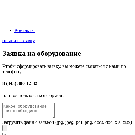
Наша миссия: Обеспечивать промышленный сектор передовыми
электротехническими решениями, через эффективную логистику и
глубокое понимание технологических процессов заказчиков
Контакты
оставить заявку
Заявка на оборудование
Чтобы сформировать заявку, вы можете связаться с нами по
телефону:
8 (343) 300-12-32
или воспользоваться формой:
Загрузить файл с заявкой (jpg, jpeg, pdf, png, docs, doc, xls, xlsx)