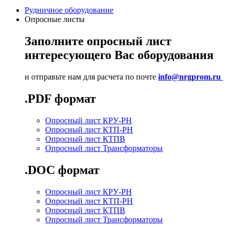
Рудничное оборудование
Опросные листы
Заполните опросный лист
интересующего Вас оборудования
и отправьте нам для расчета по почте
info@nrgprom.ru
.PDF формат
Опросный лист КРУ-РН
Опросный лист КТП-РН
Опросный лист КТПВ
Опросный лист Трансформаторы
.DOC формат
Опросный лист КРУ-РН
Опросный лист КТП-РН
Опросный лист КТПВ
Опросный лист Трансформаторы