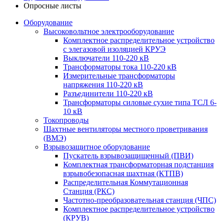
Опросные листы
Оборудование
Высоковольтное электрооборудование
Комплектное распределительное устройство
с элегазовой изоляцией КРУЭ
Выключатели 110-220 кВ
Трансформаторы тока 110-220 кВ
Измерительные трансформаторы
напряжения 110-220 кВ
Разъединители 110-220 кВ
Трансформаторы силовые сухие типа ТСЛ 6-
10 кВ
Токопроводы
Шахтные вентиляторы местного проветривания
(ВМЭ)
Взрывозащитное оборудование
Пускатель взрывозащищенный (ПВИ)
Комплектная трансформаторная подстанция
взрывобезопасная шахтная (КТПВ)
Распределительная Коммутационная
Станция (РКС)
Частотно-преобразовательная станция (ЧПС)
Комплектное распределительное устройство
(КРУВ)