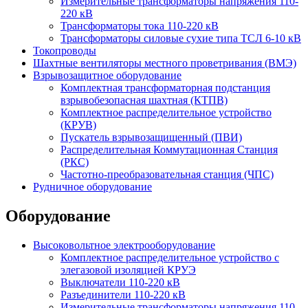
Измерительные трансформаторы напряжения 110-
220 кВ
Трансформаторы тока 110-220 кВ
Трансформаторы силовые сухие типа ТСЛ 6-10 кВ
Токопроводы
Шахтные вентиляторы местного проветривания (ВМЭ)
Взрывозащитное оборудование
Комплектная трансформаторная подстанция
взрывобезопасная шахтная (КТПВ)
Комплектное распределительное устройство
(КРУВ)
Пускатель взрывозащищенный (ПВИ)
Распределительная Коммутационная Станция
(РКС)
Частотно-преобразовательная станция (ЧПС)
Рудничное оборудование
Оборудование
Высоковольтное электрооборудование
Комплектное распределительное устройство с
элегазовой изоляцией КРУЭ
Выключатели 110-220 кВ
Разъединители 110-220 кВ
Измерительные трансформаторы напряжения 110-