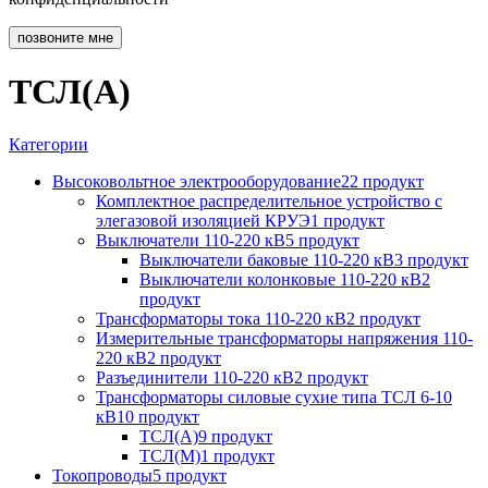
позвоните мне
ТСЛ(А)
Категории
Высоковольтное электрооборудование
22 продукт
Комплектное распределительное устройство с
элегазовой изоляцией КРУЭ
1 продукт
Выключатели 110-220 кВ
5 продукт
Выключатели баковые 110-220 кВ
3 продукт
Выключатели колонковые 110-220 кВ
2
продукт
Трансформаторы тока 110-220 кВ
2 продукт
Измерительные трансформаторы напряжения 110-
220 кВ
2 продукт
Разъединители 110-220 кВ
2 продукт
Трансформаторы силовые сухие типа ТСЛ 6-10
кВ
10 продукт
ТСЛ(А)
9 продукт
ТСЛ(М)
1 продукт
Токопроводы
5 продукт