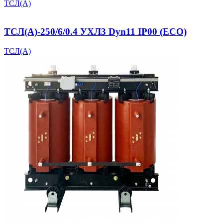
ТСЛ(А)
ТСЛ(А)-250/6/0.4 УХЛ3 Dyn11 IP00 (ECO)
ТСЛ(А)