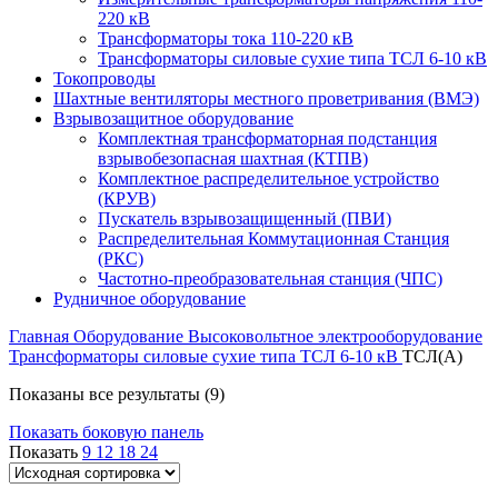
220 кВ
Трансформаторы тока 110-220 кВ
Трансформаторы силовые сухие типа ТСЛ 6-10 кВ
Токопроводы
Шахтные вентиляторы местного проветривания (ВМЭ)
Взрывозащитное оборудование
Комплектная трансформаторная подстанция
взрывобезопасная шахтная (КТПВ)
Комплектное распределительное устройство
(КРУВ)
Пускатель взрывозащищенный (ПВИ)
Распределительная Коммутационная Станция
(РКС)
Частотно-преобразовательная станция (ЧПС)
Рудничное оборудование
Главная
Оборудование
Высоковольтное электрооборудование
Трансформаторы силовые сухие типа ТСЛ 6-10 кВ
ТСЛ(А)
Показаны все результаты (9)
Показать боковую панель
Показать
9
12
18
24