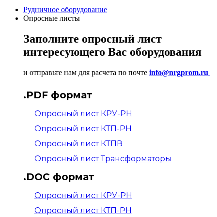
Рудничное оборудование
Опросные листы
Заполните опросный лист
интересующего Вас оборудования
и отправьте нам для расчета по почте
info@nrgprom.ru
.PDF формат
Опросный лист КРУ-РН
Опросный лист КТП-РН
Опросный лист КТПВ
Опросный лист Трансформаторы
.DOC формат
Опросный лист КРУ-РН
Опросный лист КТП-РН