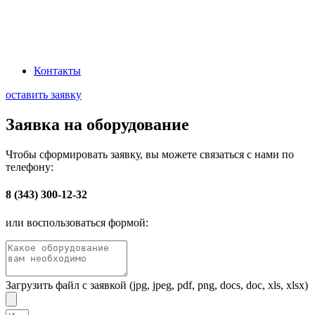
Наша миссия: Обеспечивать промышленный сектор передовыми
электротехническими решениями, через эффективную логистику и
глубокое понимание технологических процессов заказчиков
Контакты
оставить заявку
Заявка на оборудование
Чтобы сформировать заявку, вы можете связаться с нами по
телефону:
8 (343) 300-12-32
или воспользоваться формой:
Загрузить файл с заявкой (jpg, jpeg, pdf, png, docs, doc, xls, xlsx)