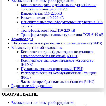
Высоковольтное электрооборудование
Комплектное распределительное устройство с
элегазовой изоляцией КРУЭ
Выключатели 110-220 кВ
Разъединители 110-220 кВ
Измерительные трансформаторы напряжения 110-
220 кВ
Трансформаторы тока 110-220 кВ
Трансформаторы силовые сухие типа ТСЛ 6-10 кВ
Токопроводы
Шахтные вентиляторы местного проветривания (ВМЭ)
Взрывозащитное оборудование
Комплектная трансформаторная подстанция
взрывобезопасная шахтная (КТПВ)
Комплектное распределительное устройство
(КРУВ)
Пускатель взрывозащищенный (ПВИ)
Распределительная Коммутационная Станция
(РКС)
Частотно-преобразовательная станция (ЧПС)
Рудничное оборудование
ОБОРУДОВАНИЕ
Высоковольтное электрооборудование