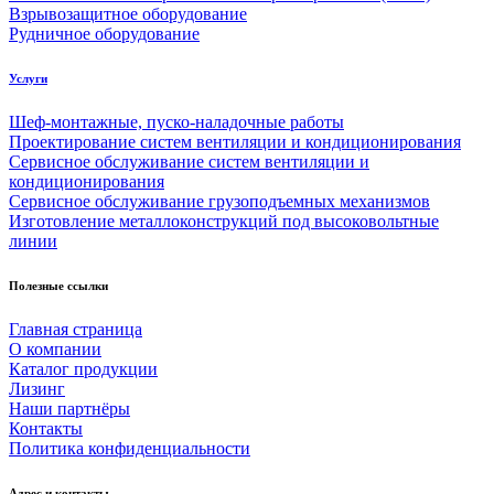
Взрывозащитное оборудование
Рудничное оборудование
Услуги
Шеф-монтажные, пуско-наладочные работы
Проектирование систем вентиляции и кондиционирования
Сервисное обслуживание систем вентиляции и
кондиционирования
Сервисное обслуживание грузоподъемных механизмов
Изготовление металлоконструкций под высоковольтные
линии
Полезные ссылки
Главная страница
О компании
Каталог продукции
Лизинг
Наши партнёры
Контакты
Политика конфиденциальности
Адрес и контакты