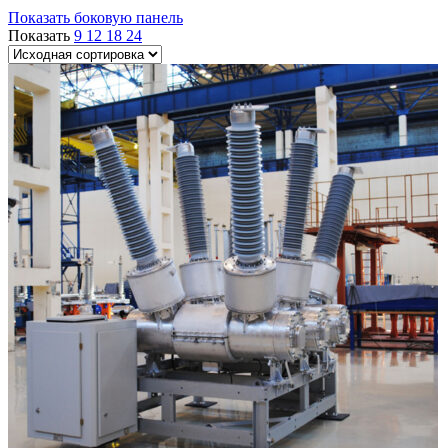
Показать боковую панель
Показать
9
12
18
24