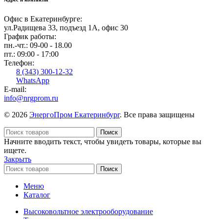
Офис в Екатеринбурге:
ул.Радищева 33, подъезд 1А, офис 30
График работы:
пн.-чт.: 09-00 - 18.00
пт.: 09:00 - 17:00
Телефон:
8 (343) 300-12-32
WhatsApp
E-mail:
info@nrgprom.ru
© 2026
ЭнергоПром Екатеринбург
. Все права защищены
Поиск
Начните вводить текст, чтобы увидеть товары, которые вы
ищете.
Закрыть
Поиск
Меню
Каталог
Высоковольтное электрооборудование