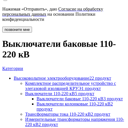
Нажимая «Отправить», даю
Согласие на обработку
персональных данных
на основании Политики
конфиденциальности
позвоните мне
Выключатели баковые 110-
220 кВ
Категории
Высоковольтное электрооборудование
22 продукт
Комплектное распределительное устройство с
элегазовой изоляцией КРУЭ
1 продукт
Выключатели 110-220 кВ
5 продукт
Выключатели баковые 110-220 кВ
3 продукт
Выключатели колонковые 110-220 кВ
2
продукт
Трансформаторы тока 110-220 кВ
2 продукт
Измерительные трансформаторы напряжения 110-
220 кВ
2 продукт