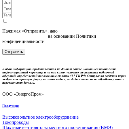
Нажимая «Отправить», даю
Согласие на обработку
персональных данных
на основании Политики
конфиденциальности
Отправить
Любая информация, представленная на данном сайте, носит исключительно
информационный характер и ни при каких условиях не является публичной
офертой, определяемой положением статьи 437 ГК РФ. Отправляя сведения через
любую электронную форму на этом сайте, вы даёте согласие на обработку ваших
персональных данных.
ООО «ЭнергоПром»
Продукция
Высоковольтное электрооборудование
Токопроводы
Шахтные вентиляторы местного проветривания (ВМЭ)