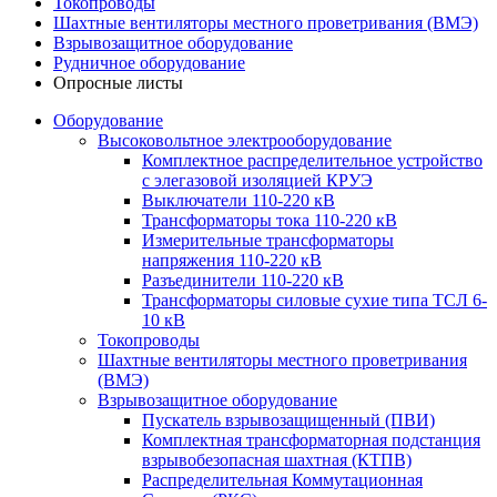
Токопроводы
Шахтные вентиляторы местного проветривания (ВМЭ)
Взрывозащитное оборудование
Рудничное оборудование
Опросные листы
Оборудование
Высоковольтное электрооборудование
Комплектное распределительное устройство
с элегазовой изоляцией КРУЭ
Выключатели 110-220 кВ
Трансформаторы тока 110-220 кВ
Измерительные трансформаторы
напряжения 110-220 кВ
Разъединители 110-220 кВ
Трансформаторы силовые сухие типа ТСЛ 6-
10 кВ
Токопроводы
Шахтные вентиляторы местного проветривания
(ВМЭ)
Взрывозащитное оборудование
Пускатель взрывозащищенный (ПВИ)
Комплектная трансформаторная подстанция
взрывобезопасная шахтная (КТПВ)
Распределительная Коммутационная